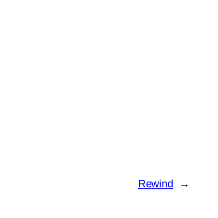
Rewind
→