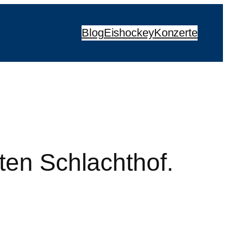
Blog
Eishockey
Konzerte
ten Schlachthof.