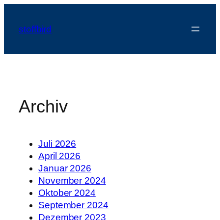
Zum
Inhalt
stoffbird
springen
Archiv
Juli 2026
April 2026
Januar 2026
November 2024
Oktober 2024
September 2024
Dezember 2023