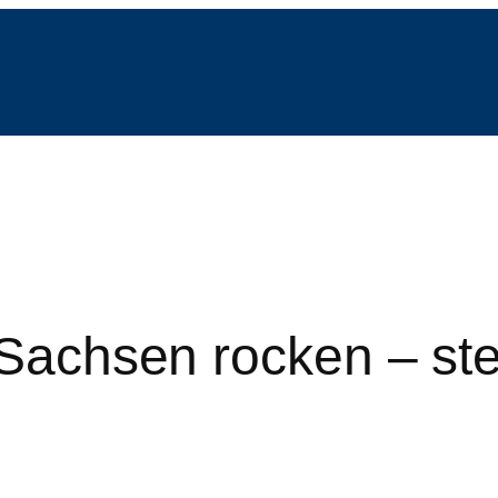
r Sachsen rocken – st