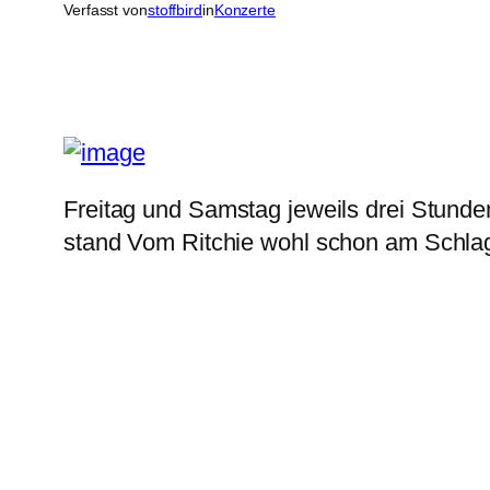
Verfasst von
stoffbird
in
Konzerte
Freitag und Samstag jeweils drei Stund
stand Vom Ritchie wohl schon am Schla