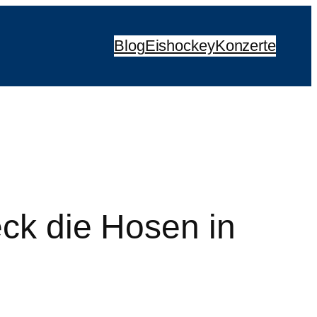
Blog
Eishockey
Konzerte
eck die Hosen in