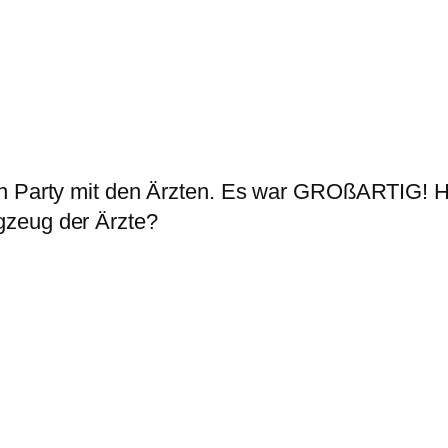
en Party mit den Ärzten. Es war GROßARTIG! Hi
gzeug der Ärzte?