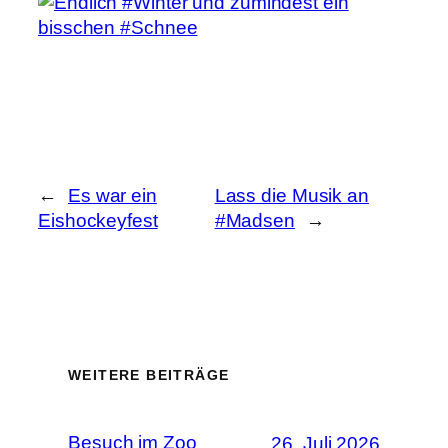
←
Es war ein
Lass die Musik an
Eishockeyfest
#Madsen
→
WEITERE BEITRÄGE
Besuch im Zoo
26. Juli 2026