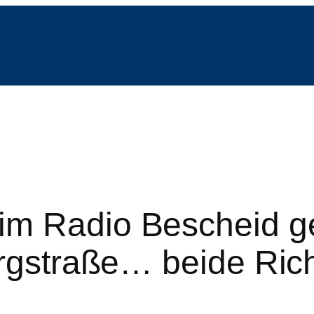
im Radio Bescheid g
ergstraße… beide Ri