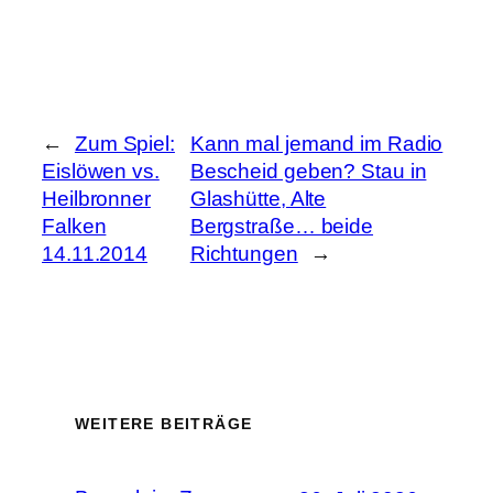
←
Zum Spiel:
Kann mal jemand im Radio
Eislöwen vs.
Bescheid geben? Stau in
Heilbronner
Glashütte, Alte
Falken
Bergstraße… beide
14.11.2014
Richtungen
→
WEITERE BEITRÄGE