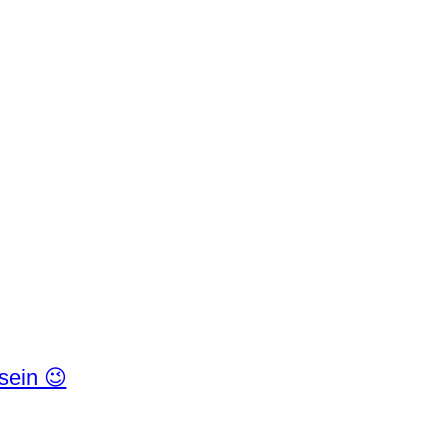
 sein 😉