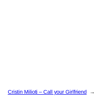
Cristin Milioti – Call your Girlfriend
→