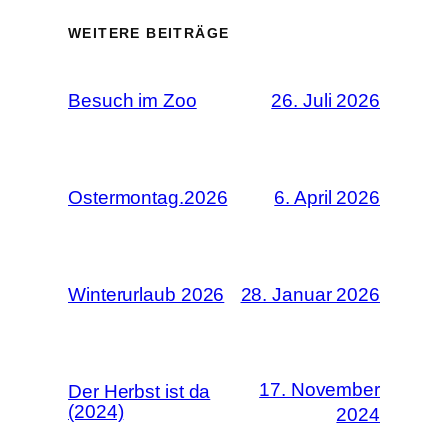
WEITERE BEITRÄGE
Besuch im Zoo
26. Juli 2026
Ostermontag.2026
6. April 2026
Winterurlaub 2026
28. Januar 2026
17. November
Der Herbst ist da
(2024)
2024