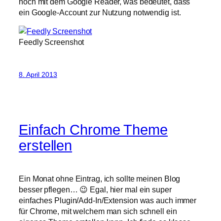
noch mit dem Google Reader, was bedeutet, dass
ein Google-Account zur Nutzung notwendig ist.
Feedly Screenshot
8. April 2013
Einfach Chrome Theme
erstellen
Ein Monat ohne Eintrag, ich sollte meinen Blog
besser pflegen… 😉 Egal, hier mal ein super
einfaches Plugin/Add-In/Extension was auch immer
für Chrome, mit welchem man sich schnell ein