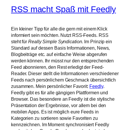
RSS macht Spaß mit Feedly
Ein kleiner Tipp für alle die gern mit einem Klick
informiert sein möchten. Nutzt RSS-Feeds. RSS
steht für
Really Simple Syndication.
Im Prinzip ein
Standard auf dessen Basis Informationen, News,
Blogbeiträge etc. auf einfache Weise abgerufen
werden können. Ihr müsst nur den entsprechenden
Feed abonnieren, den Rest erledigt der Feed-
Reader. Dieser stellt die Informationen verschiedener
Feeds nach persönlichem Geschmack übersichtlich
zusammen. Mein persönlicher Favorit:
Feedly
.
Feedly gibt es für alle gängigen Plattformen und
Browser. Das besondere an Feedly ist die stylische
Präsentation der Ergebnisse, vor allem bei den
mobilen Apps. Es ist möglich eure Feeds in
Kategorien zu sortieren sowie Favoriten zu
kennzeichnen. Im Moment synchronisiert Feedly