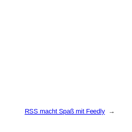
RSS macht Spaß mit Feedly
→