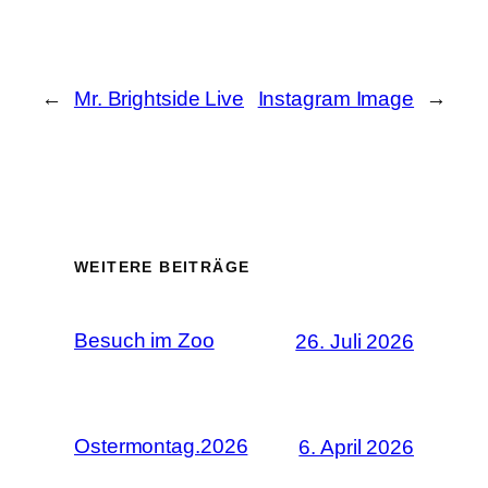
←
Mr. Brightside Live
Instagram Image
→
WEITERE BEITRÄGE
Besuch im Zoo
26. Juli 2026
Ostermontag.2026
6. April 2026