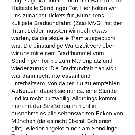
angesagt. Wir fuhren mit der U-Bahn bis zur
Haltestelle Sendlinger Tor. Hier holten wir
uns zunächst Tickets für „Münchens
kultigste Stadtrundfahrt“ (Zitat MVG) mit der
Tram. Leider mussten wir noch etwas
warten, da die aktuelle Tram ausgebucht
war. Die einstündige Wartezeit vertrieben
wir uns mit einem Stadtbummel vom
Sendlinger Tor bis zum Marienplatz und
wieder zurück. Die Stadtrundfahrt an sich
war dann recht interessant und
unterhaltsam, von daher nur zu empfehlen.
Außerdem dauert sie nur ca. eine Stunde
und ist recht kurzweilig. Allerdings kommt
man mit der Straßenbahn nicht in
ausnahmslos alle sehenswerten Ecken von
München (da es nicht überall Schienen
gibt). Wieder angekommen am Sendlinger