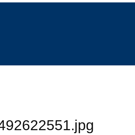
492622551.jpg