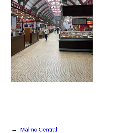
←
Malmö Central