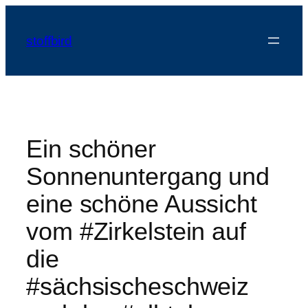
Zum
Inhalt
stoffbird
springen
Ein schöner
Sonnenuntergang und
eine schöne Aussicht
vom #Zirkelstein auf
die
#sächsischeschweiz