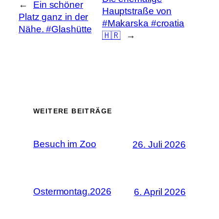
←
Ein schöner
Hauptstraße von
Platz ganz in der
#Makarska #croatia
Nähe. #Glashütte
🇭🇷
→
WEITERE BEITRÄGE
Besuch im Zoo
26. Juli 2026
Ostermontag.2026
6. April 2026