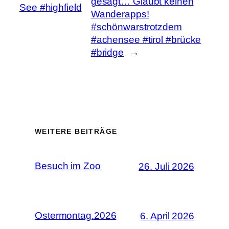
gesagt… Glaubt keinen
See #highfield
Wanderapps!
#schönwarstrotzdem
#achensee #tirol #brücke
#bridge
→
WEITERE BEITRÄGE
Besuch im Zoo
26. Juli 2026
Ostermontag.2026
6. April 2026