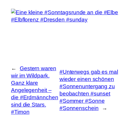
←
Gestern waren
#Unterwegs gab es mal
wir im Wildpark.
wieder einen schönen
Ganz klare
#Sonnenuntergang zu
Angelegenheit –
beobachten #sunset
die #Erdmännchen
#Sommer #Sonne
sind die Stars.
#Sonnenschein
→
#Timon