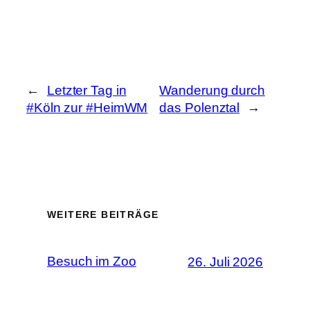
←
Letzter Tag in
Wanderung durch
#Köln zur #HeimWM
das Polenztal
→
WEITERE BEITRÄGE
Besuch im Zoo
26. Juli 2026