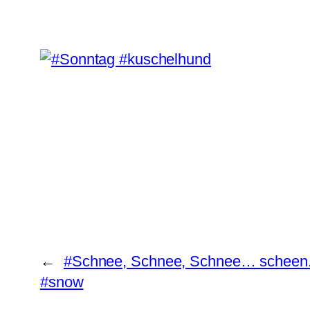
←
#Schnee, Schnee, Schnee… scheen
#snow