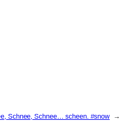
e, Schnee, Schnee… scheen. #snow
→