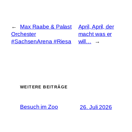
←
Max Raabe & Palast
April, April, der
Orchester
macht was er
#SachsenArena #Riesa
will…
→
WEITERE BEITRÄGE
Besuch im Zoo
26. Juli 2026