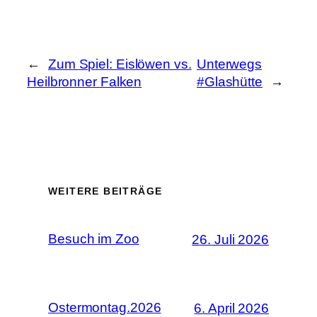
←
Zum Spiel: Eislöwen vs.
Unterwegs
Heilbronner Falken
#Glashütte
→
WEITERE BEITRÄGE
Besuch im Zoo
26. Juli 2026
Ostermontag.2026
6. April 2026