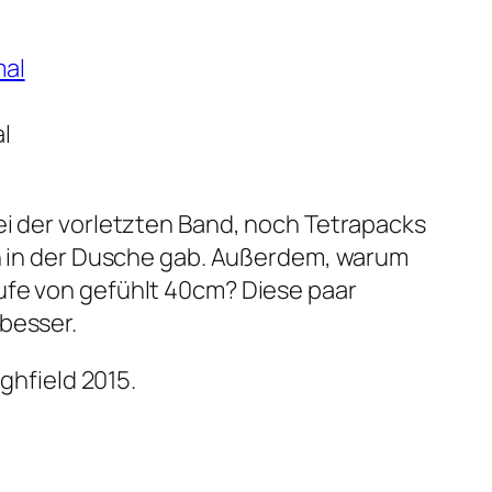
l
ei der vorletzten Band, noch Tetrapacks
en in der Dusche gab. Außerdem, warum
ufe von gefühlt 40cm? Diese paar
besser.
ghfield 2015.