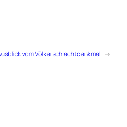
Ausblick vom Völkerschlachtdenkmal
→