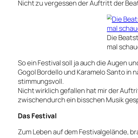
Nicht zu vergessen der Auftritt der Bea
Die Beatst
mal schau
So ein Festival soll ja auch die Augen 
Gogol Bordello und Karamelo Santo in nä
stimmungsvoll.
Nicht wirklich gefallen hat mir der Au
zwischendurch ein bisschen Musik gesp
Das Festival
Zum Leben auf dem Festivalgelände, brau