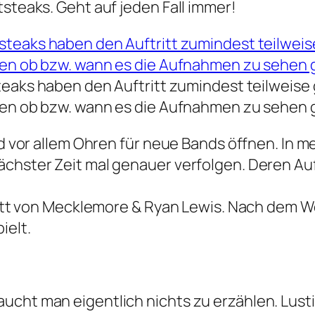
tsteaks. Geht auf jeden Fall immer!
eaks haben den Auftritt zumindest teilweise 
en ob bzw. wann es die Aufnahmen zu sehen g
und vor allem Ohren für neue Bands öffnen. In 
chster Zeit mal genauer verfolgen. Deren Auft
ftritt von Mecklemore & Ryan Lewis. Nach dem
ielt.
cht man eigentlich nichts zu erzählen. Lustig