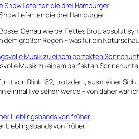
 Show lieferten die drei Hamburger
n Bosse. Genau wie bei Fettes Brot, absolut s
dem großen Regen – was für ein Naturschaus
volle Musik zu einem perfekten Sonnenunt
tritt von Blink 182, trotzdem, aus meiner Sicht
n einmal live sehen werde – von daher war ich
er Lieblingsbands von früher