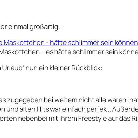
er einmal großartig.
Maskottchen – es hätte schlimmer sein könn
Urlaub“ nun ein kleiner Rückblick:
s zugegeben bei weitem nicht alle waren, hat
n und alten Hits war einfach perfekt. Außerde
erten nebenbei mit ihrem Freestyle auf das R