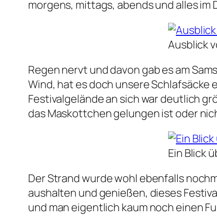
morgens, mittags, abends und alles im 
Ausblick v
Regen nervt und davon gab es am Samstag
Wind, hat es doch unsere Schlafsäcke er
Festivalgelände an sich war deutlich g
das Maskottchen gelungen ist oder nicht
Ein Blick 
Der Strand wurde wohl ebenfalls nochm
aushalten und genießen, dieses Festiva
und man eigentlich kaum noch einen Fuß 