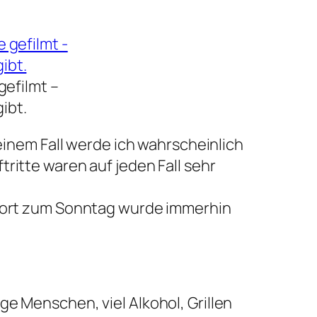
gefilmt –
ibt.
meinem Fall werde ich wahrscheinlich
ritte waren auf jeden Fall sehr
 Wort zum Sonntag wurde immerhin
e Menschen, viel Alkohol, Grillen