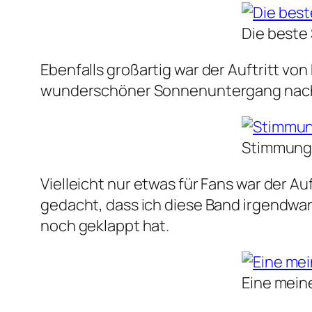
Die beste
Ebenfalls großartig war der Auftritt vo
wunderschöner Sonnenuntergang nach 
Stimmungs
Vielleicht nur etwas für Fans war der Auf
gedacht, dass ich diese Band irgendwan
noch geklappt hat.
Eine mein