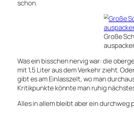
schon.
Große Sch
auspacken
Was ein bisschen nervig war: die oberg
mit 1,5 Liter aus dem Verkehr zieht. O
gibt es am Einlasszelt, wo man durchau
Kritikpunkte könnte man ruhig nächstes
Alles in allem bleibt aber ein durchweg 