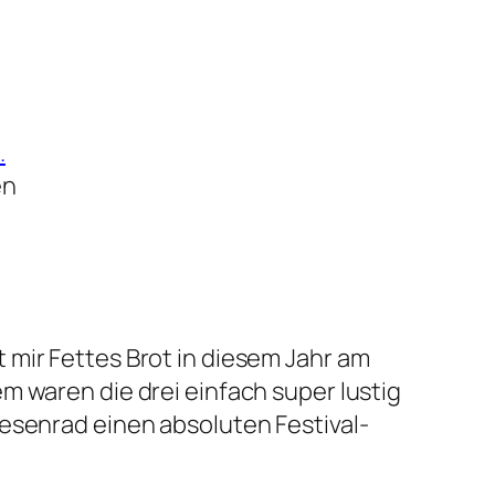
en
 mir Fettes Brot in diesem Jahr am
m waren die drei einfach super lustig
iesenrad einen absoluten Festival-