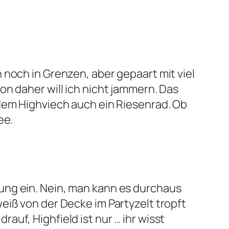
 noch in Grenzen, aber gepaart mit viel
n daher will ich nicht jammern. Das
 dem Highviech auch ein Riesenrad. Ob
ee.
ung ein. Nein, man kann es durchaus
eiß von der Decke im Partyzelt tropft
uf, Highfield ist nur … ihr wisst