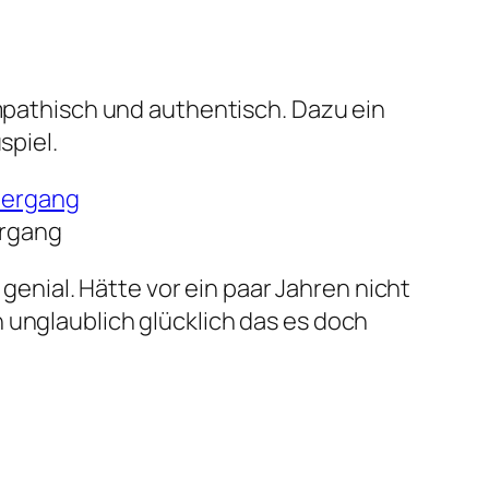
ympathisch und authentisch. Dazu ein
piel.
ergang
 genial. Hätte vor ein paar Jahren nicht
 unglaublich glücklich das es doch