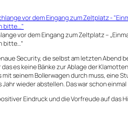
lange vor dem Eingang zum Zeltplatz – „Einma
 bitte…“
enaue Security, die selbst am letzten Abend b
der das es keine Bänke zur Ablage der Klamott
s mit seinem Bollerwagen durch muss, eine St
 Jahr wieder abstellen. Das war schon einmal 
positiver Eindruck und die Vorfreude auf das Hi