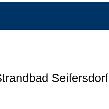
Strandbad Seifersdor