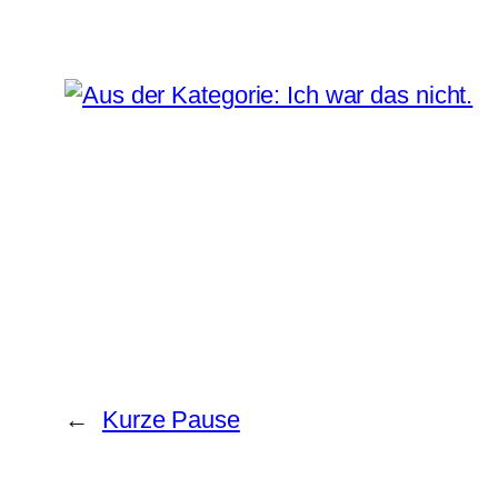
←
Kurze Pause