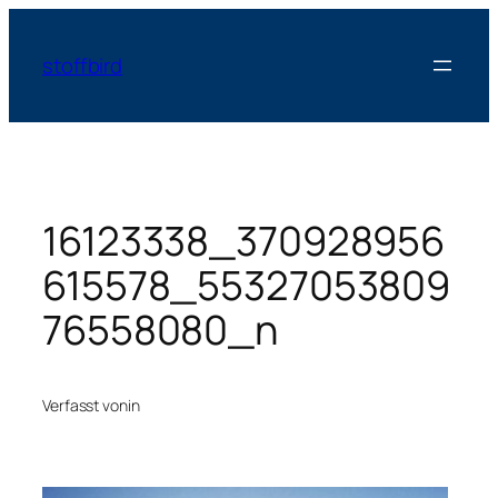
Zum
Inhalt
stoffbird
springen
16123338_370928956
615578_55327053809
76558080_n
Verfasst von
in