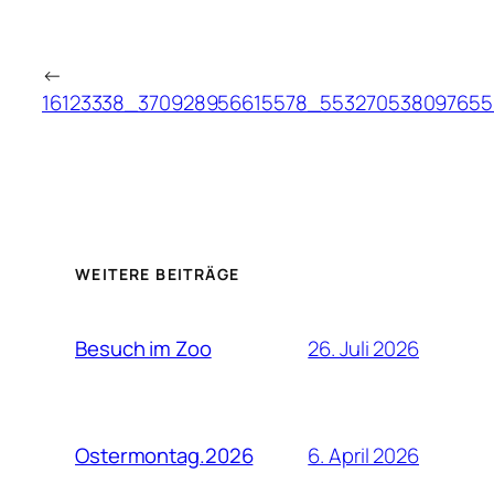
←
16123338_370928956615578_55327053809765
WEITERE BEITRÄGE
26. Juli 2026
Besuch im Zoo
6. April 2026
Ostermontag.2026