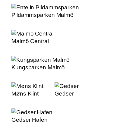
Pildammsparken Malmö
Malmö Central
Kungsparken Malmö
Møns Klint
Gedser
Gedser Hafen